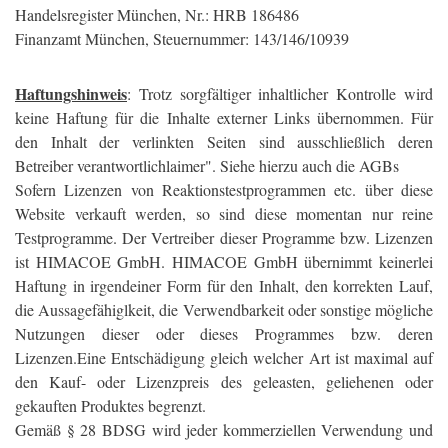
Handelsregister München, Nr.: HRB 186486
Finanzamt München, Steuernummer: 143/146/10939
Haftungshinweis
: Trotz sorgfältiger inhaltlicher Kontrolle wird
keine Haftung für die Inhalte externer Links übernommen. Für
den Inhalt der verlinkten Seiten sind ausschließlich deren
Betreiber verantwortlichlaimer". Siehe hierzu auch die AGBs
Sofern Lizenzen von Reaktionstestprogrammen etc. über diese
Website verkauft werden, so sind diese momentan nur reine
Testprogramme. Der Vertreiber dieser Programme bzw. Lizenzen
ist HIMACOE GmbH. HIMACOE GmbH übernimmt keinerlei
Haftung in irgendeiner Form für den Inhalt, den korrekten Lauf,
die Aussagefähiglkeit, die Verwendbarkeit oder sonstige mögliche
Nutzungen dieser oder dieses Programmes bzw. deren
Lizenzen.Eine Entschädigung gleich welcher Art ist maximal auf
den Kauf- oder Lizenzpreis des geleasten, geliehenen oder
gekauften Produktes begrenzt.
Gemäß § 28 BDSG wird jeder kommerziellen Verwendung und